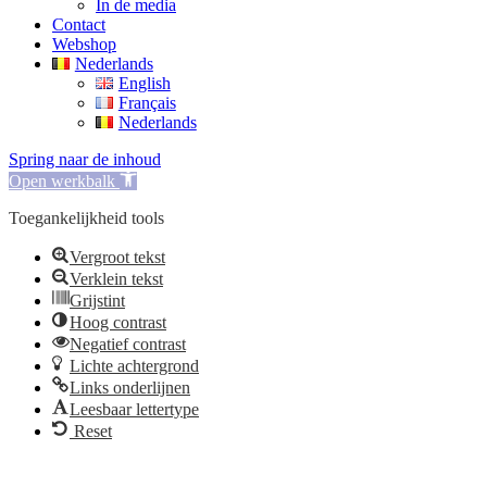
In de media
Contact
Webshop
Nederlands
English
Français
Nederlands
Spring naar de inhoud
Open werkbalk
Toegankelijkheid tools
Vergroot tekst
Verklein tekst
Grijstint
Hoog contrast
Negatief contrast
Lichte achtergrond
Links onderlijnen
Leesbaar lettertype
Reset