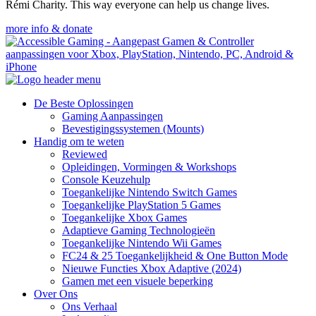
Rémi Charity. This way everyone can help us change lives.
more info & donate
De Beste Oplossingen
Gaming Aanpassingen
Bevestigingssystemen (Mounts)
Handig om te weten
Reviewed
Opleidingen, Vormingen & Workshops
Console Keuzehulp
Toegankelijke Nintendo Switch Games
Toegankelijke PlayStation 5 Games
Toegankelijke Xbox Games
Adaptieve Gaming Technologieën
Toegankelijke Nintendo Wii Games
FC24 & 25 Toegankelijkheid & One Button Mode
Nieuwe Functies Xbox Adaptive (2024)
Gamen met een visuele beperking
Over Ons
Ons Verhaal