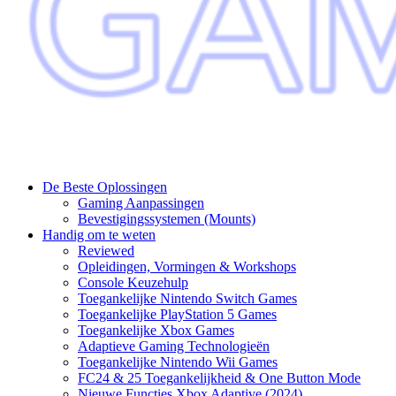
De Beste Oplossingen
Gaming Aanpassingen
Bevestigingssystemen (Mounts)
Handig om te weten
Reviewed
Opleidingen, Vormingen & Workshops
Console Keuzehulp
Toegankelijke Nintendo Switch Games
Toegankelijke PlayStation 5 Games
Toegankelijke Xbox Games
Adaptieve Gaming Technologieën
Toegankelijke Nintendo Wii Games
FC24 & 25 Toegankelijkheid & One Button Mode
Nieuwe Functies Xbox Adaptive (2024)