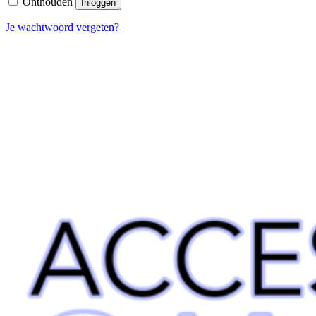
Onthouden
Inloggen
Je wachtwoord vergeten?